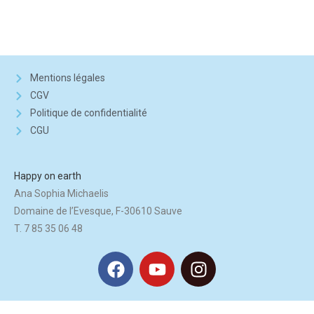
Mentions légales
CGV
Politique de confidentialité
CGU
Happy on earth
Ana Sophia Michaelis
Domaine de l’Evesque, F-30610 Sauve
T. 7 85 35 06 48