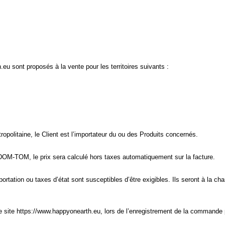
eu sont proposés à la vente pour les territoires suivants :
olitaine, le Client est l’importateur du ou des Produits concernés.
DOM-TOM, le prix sera calculé hors taxes automatiquement sur la facture.
rtation ou taxes d’état sont susceptibles d’être exigibles. Ils seront à la cha
 le site https://www.happyonearth.eu
, lors de l’enregistrement de la commande 