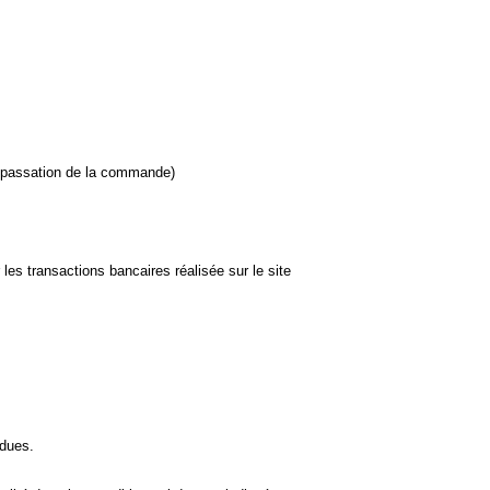
a passation de la commande)
es transactions bancaires réalisée sur le site
 dues.