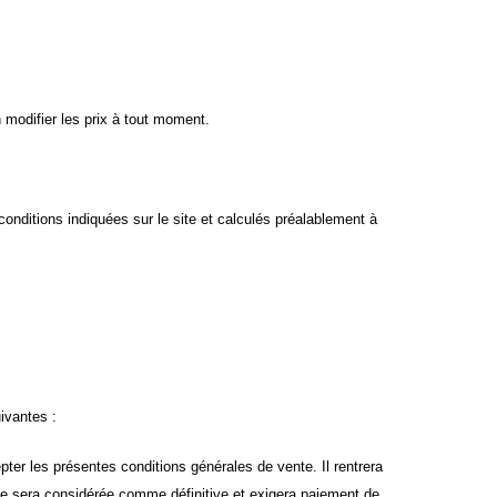
n modifier les prix à tout moment.
conditions indiquées sur le site et calculés préalablement à
ivantes :
pter les présentes conditions générales de vente. Il rentrera
de sera considérée comme définitive et exigera paiement de