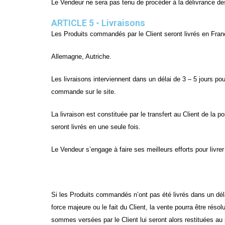
Le Vendeur ne sera pas tenu de procéder à la délivrance des 
ARTICLE 5 - Livraisons
Les Produits commandés par le Client seront livrés en Fran
Allemagne, Autriche.
Les livraisons interviennent dans un délai de 3 – 5 jours po
commande sur le site.
La livraison est constituée par le transfert au Client de la
seront livrés en une seule fois.
Le Vendeur s’engage à faire ses meilleurs efforts pour livre
Si les Produits commandés n’ont pas été livrés dans un déla
force majeure ou le fait du Client, la vente pourra être ré
sommes versées par le Client lui seront alors restituées au 