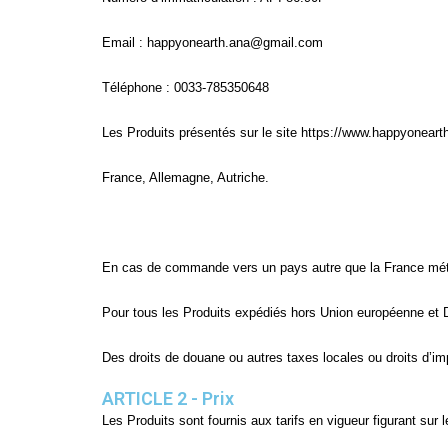
Email : happyonearth.ana@gmail.com
Téléphone : 0033-785350648
Les Produits présentés sur le site https://www.happyonearth.
France, Allemagne, Autriche
.
En cas de commande vers un pays autre que la France métrop
Pour tous les Produits expédiés hors Union européenne et 
Des droits de douane ou autres taxes locales ou droits d’impo
ARTICLE 2 - Prix
Les Produits sont fournis aux tarifs en vigueur figurant sur