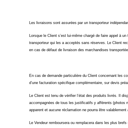
Les livraisons sont assurées par un transporteur indépendan
Lorsque le Client s’est lui-même chargé de faire appel à un
transporteur qui les a acceptés sans réserves. Le Client rec
en cas de défaut de livraison des marchandises transportée
En cas de demande particulière du Client concernant les con
d’une facturation spécifique complémentaire, sur devis préal
Le Client est tenu de vérifier l’état des produits livrés. Il 
accompagnées de tous les justificatifs y afférents (photos 
apparent et aucune réclamation ne pourra être valablement 
Le Vendeur remboursera ou remplacera dans les plus brefs dé