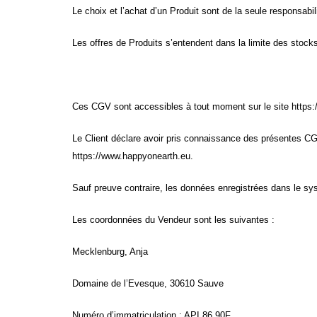
Le choix et l’achat d’un Produit sont de la seule responsabili
Les offres de Produits s’entendent dans la limite des stock
Ces CGV sont accessibles à tout moment sur le site https:
Le Client déclare avoir pris connaissance des présentes CG
https://www.happyonearth.eu
.
Sauf preuve contraire, les données enregistrées dans le sy
Les coordonnées du Vendeur sont les suivantes :
Mecklenburg, Anja
Domaine de l’Evesque, 30610 Sauve
Numéro d’immatriculation : API 86.90F