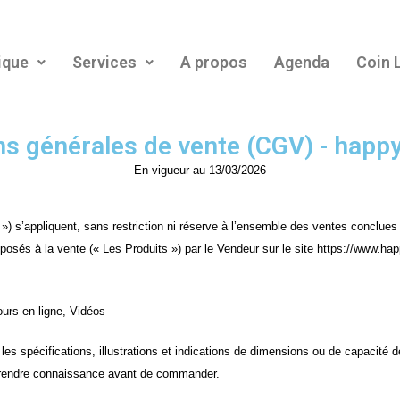
ique
Services
A propos
Agenda
Coin 
ns générales de vente (CGV) - happy
En vigueur au 13/03/2026
) s’appliquent, sans restriction ni réserve à l’ensemble des ventes conclues
proposés à la vente (« Les Produits ») par le Vendeur sur le site https://www.h
urs en ligne, Vidéos
es spécifications, illustrations et indications de dimensions ou de capacité d
 prendre connaissance avant de commander.