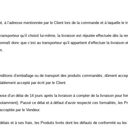
t, à l’adresse mentionnée par le Client lors de la commande et à laquelle le t
 transporteur qu’il choisit lui-même, la livraison est réputée effectuée dès l
onnaît donc que c’est au transporteur qu’il appartient d’effectuer la livraison
s.
ditions d’emballage ou de transport des produits commandés, dûment acceptées
ablement accepté par écrit par le Client.
dispose d’un délai de 14 jours après la livraison à compter de la livraison pour 
notamment). Passé ce délai et à défaut d’avoir respecté ces formalités, les 
acceptée par le Vendeur.
lais et à ses frais, les Produits livrés dont les défauts de conformité ou l