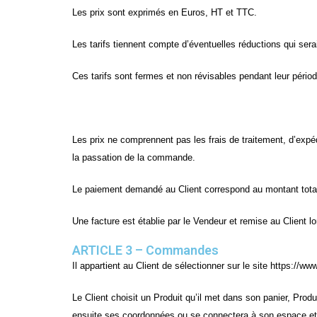
Les prix sont exprimés en Euros, HT et TTC.
Les tarifs tiennent compte d’éventuelles réductions qui ser
Ces tarifs sont fermes et non révisables pendant leur période
Les prix ne comprennent pas les frais de traitement, d’expéd
la passation de la commande.
Le paiement demandé au Client correspond au montant total 
Une facture est établie par le Vendeur et remise au Client 
ARTICLE 3 – Commandes
Il appartient au Client de sélectionner sur le site https://
Le Client choisit un Produit qu’il met dans son panier, Prod
ensuite ses coordonnées ou se connectera à son espace et 