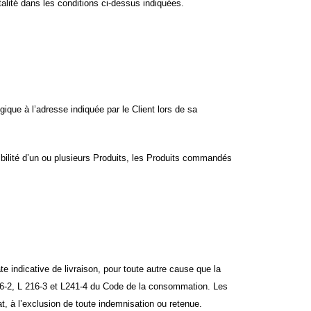
talité dans les conditions ci-dessus indiquées.
ique à l’adresse indiquée par le Client lors de sa
nibilité d’un ou plusieurs Produits, les Produits commandés
 indicative de livraison, pour toute autre cause que la
 216-2, L 216-3 et L241-4 du Code de la consommation. Les
t, à l’exclusion de toute indemnisation ou retenue.