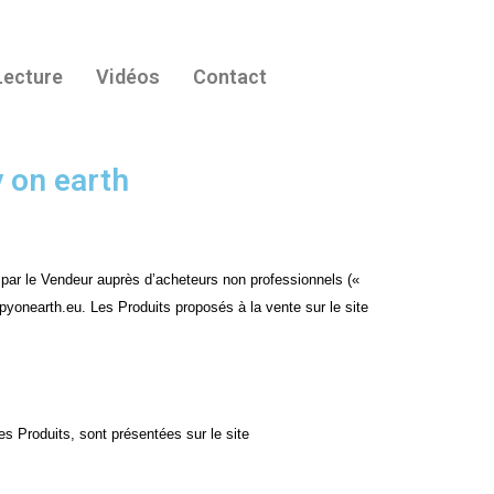
Lecture
Vidéos
Contact
 on earth
 par le Vendeur auprès d’acheteurs non professionnels («
appyonearth.eu
. Les Produits proposés à la vente sur le site
es Produits, sont présentées sur le site