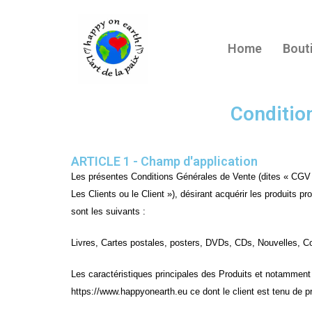
Home
Bout
Conditio
ARTICLE 1 - Champ d'application
Les présentes Conditions Générales de Vente (dites « CGV »
Les Clients ou le Client »), désirant acquérir les produits 
sont les suivants :
Livres, Cartes postales, posters, DVDs, CDs, Nouvelles, Co
Les caractéristiques principales des Produits et notamment l
https://www.happyonearth.eu ce dont le client est tenu de