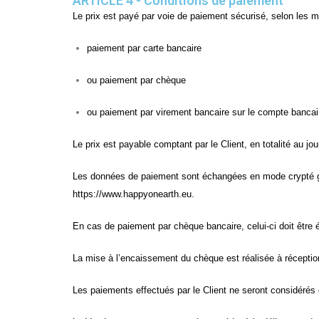
ARTICLE 4 - Conditions de paiement
Le prix est payé par voie de paiement sécurisé, selon les m
paiement par carte bancaire
ou paiement par chèque
ou paiement par virement bancaire sur le compte banca
Le prix est payable comptant par le Client, en totalité au j
Les données de paiement sont échangées en mode crypté grâce
https://www.happyonearth.eu.
En cas de paiement par chèque bancaire, celui-ci doit être
La mise à l’encaissement du chèque est réalisée à réceptio
Les paiements effectués par le Client ne seront considéré