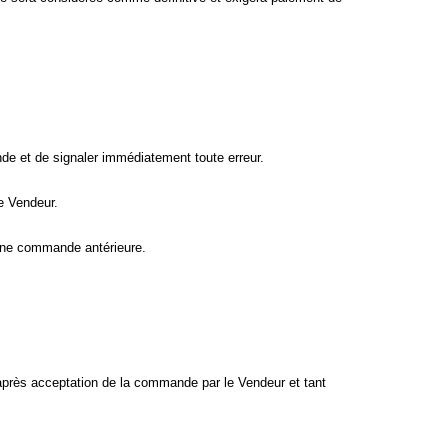
nde et de signaler immédiatement toute erreur.
e Vendeur.
d’une commande antérieure.
 après acceptation de la commande par le Vendeur et tant