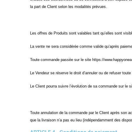
la part de Client selon les modalités prévues.
Les offres de Produits sont valables tant qu’elles sont visibl
La vente ne sera considérée comme valide qu’après paiement 
Toute commande passée sur le site https://www.happyonearth.
Le Vendeur se réserve le droit d’annuler ou de refuser toute
Le Client pourra suivre l’évolution de sa commande sur le si
Toute annulation de la commande par le Client après son ac
que la livraison n’a pas eu lieu (indépendamment des disposit