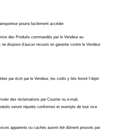
ransporteur pourra facilement accéder.
a remise des Produits commandés par le Vendeur au
 et ne dispose d’aucun recours en garantie contre le Vendeur
 par écrit par le Vendeur, les coûts y liés feront l’objet
formuler des réclamations par Courrier ou e-mail,
Produits seront réputés conformes et exempts de tout vice
es vices apparents ou cachés auront été dûment prouvés par