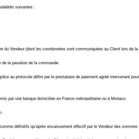
odalités suivantes :
ire du Vendeur (dont les coordonnées sont communiquées au Client lors de l
our de la pasation de la commande.
 au protocole défini par le prestataire de paiement agréé intervenant pour l
 émis par une banque domiciliée en France métropolitaine ou à Monaco.
n.
s comme définitifs qu’après encaissement effectif par le Vendeur des sommes