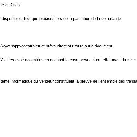
té du Client.
s disponibles, tels que précisés lors de la passation de la commande.
//www.happyonearth.eu et prévaudront sur toute autre document.
V et les avoir acceptées en cochant la case prévue à cet effet avant la mis
stème informatique du Vendeur constituent la preuve de l’ensemble des transa