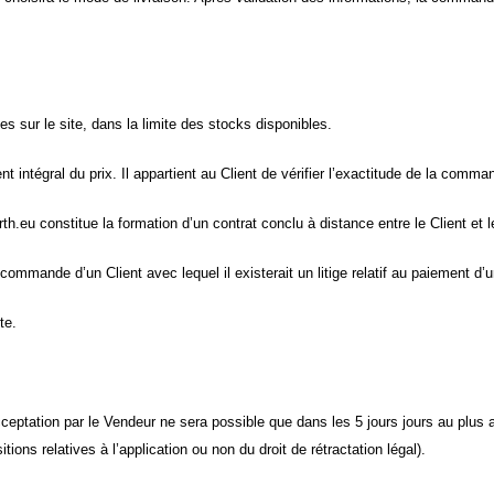
es sur le site, dans la limite des stocks disponibles.
intégral du prix. Il appartient au Client de vérifier l’exactitude de la comma
eu constitue la formation d’un contrat conclu à distance entre le Client et l
 commande d’un Client avec lequel il existerait un litige relatif au paiement 
te.
ceptation par le Vendeur ne sera possible que dans les 5 jours jours au plus
ions relatives à l’application ou non du droit de rétractation légal).