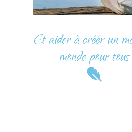
Et aider à créér un me
monde pour tous