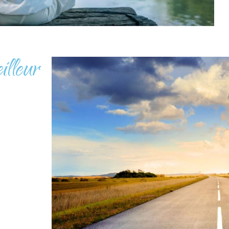
illeur