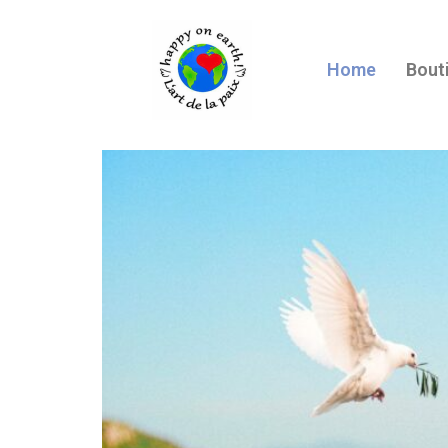
Home
Bout