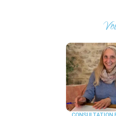
Vou
CONSULTATION 