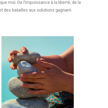
e moi. De l’impuissance à la liberté, de la
s et des batailles aux solutions gagnant-