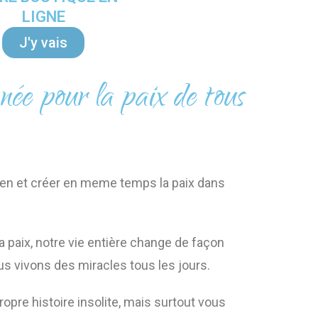
LIGNE
J'y vais
ée pour la paix de tous
 zen et créer en meme temps la paix dans
paix, notre vie entière change de façon
s vivons des miracles tous les jours.
pre histoire insolite, mais surtout vous