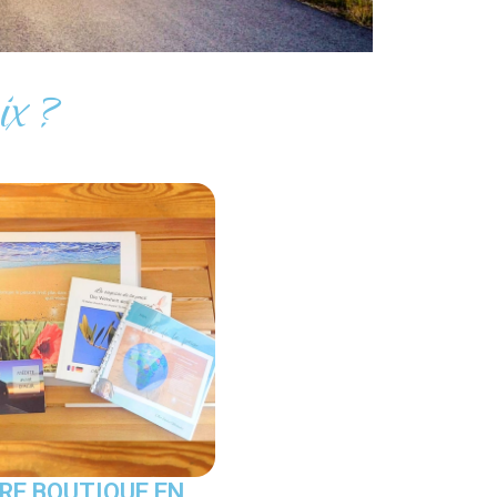
ix ?
RE BOUTIQUE EN