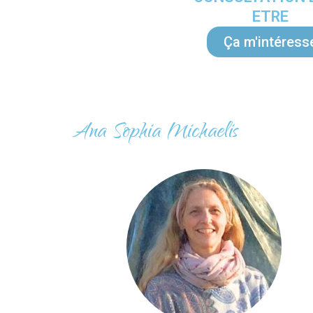
ETRE
Ça m'intéress
Ana Sophia Michaelis