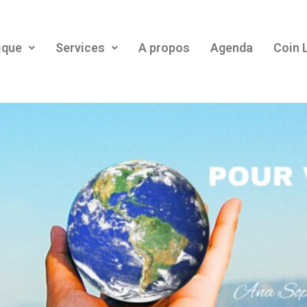
ique
Services
A propos
Agenda
Coin 