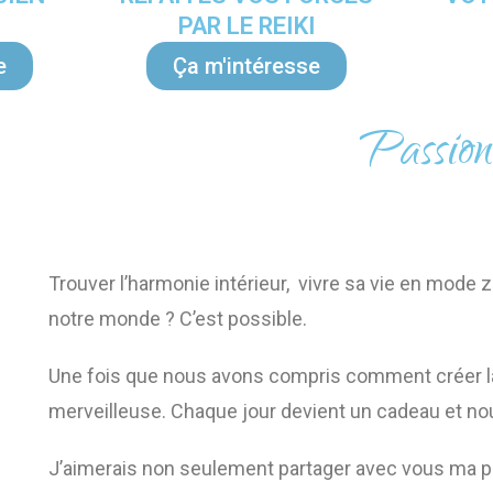
PAR LE REIKI
e
Ça m'intéresse
Passionn
Trouver l’harmonie intérieur, vivre sa vie en mode
notre monde ? C’est possible.
Une fois que nous avons compris comment créer la 
merveilleuse. Chaque jour devient un cadeau et nou
J’aimerais non seulement partager avec vous ma pro