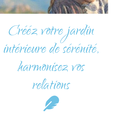
Crééz votre jardin
intérieure de sérénité,
harmonisez vos
relations