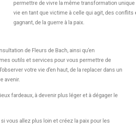
permettre de vivre la même transformation unique qu
vie en tant que victime à celle qui agit, des conflit
gagnant, de la guerre à la paix.
sultation de Fleurs de Bach, ainsi qu’en
s mes outils et services pour vous permettre de
’observer votre vie d’en haut, de la replacer dans un
e avenir.
ieux fardeaux, à devenir plus léger et à dégager le
i vous allez plus loin et créez la paix pour les