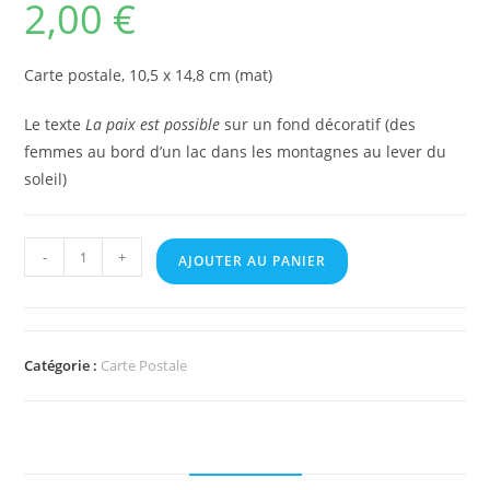
2,00
€
Carte postale, 10,5 x 14,8 cm (mat)
Le texte
La paix est possible
sur un fond décoratif (des
femmes au bord d’un lac dans les montagnes au lever du
soleil)
-
+
AJOUTER AU PANIER
Catégorie :
Carte Postale