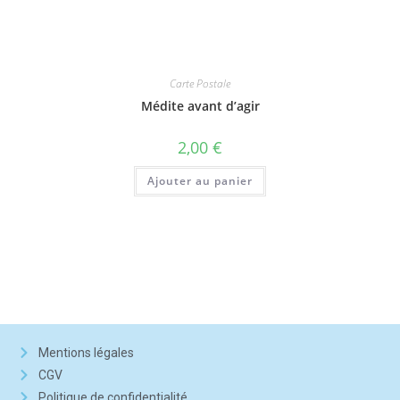
Carte Postale
Médite avant d’agir
2,00
€
Ajouter au panier
Mentions légales
CGV
Politique de confidentialité