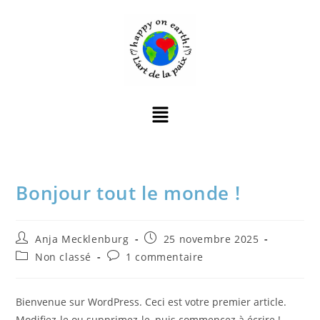
Bonjour tout le monde !
Anja Mecklenburg
25 novembre 2025
Non classé
1 commentaire
Bienvenue sur WordPress. Ceci est votre premier article.
Modifiez-le ou supprimez-le, puis commencez à écrire !