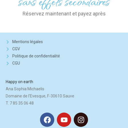
sans effets secondaires
Réservez maintenant et payez après
Mentions légales
CGV
Politique de confidentialité
CGU
Happy on earth
Ana Sophia Michaelis
Domaine de l’Evesque, F-30610 Sauve
T. 7 85 35 06 48